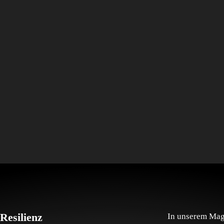
!“
Resilienz
In unserem Maga