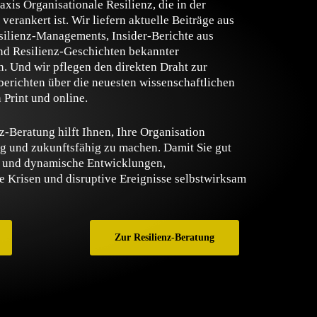
is Organisationale Resilienz, die in der
erankert ist. Wir liefern aktuelle Beiträge aus
silienz-Managements, Insider-Berichte aus
d Resilienz-Geschichten bekannter
n. Und wir pflegen den direkten Draht zur
erichten über die neuesten wissenschaftlichen
 Print und online.
z-Beratung hilft Ihnen, Ihre Organisation
g und zukunftsfähig zu machen. Damit Sie gut
d und dynamische Entwicklungen,
 Krisen und disruptive Ereignisse selbstwirksam
Zur Resilienz-Beratung