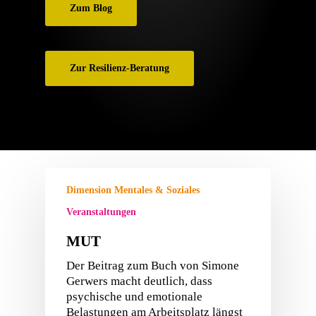
Zum Blog
Zur Resilienz-Beratung
Dimension Mentales & Soziales
Veranstaltungen
MUT
Der Beitrag zum Buch von Simone
Gerwers macht deutlich, dass
psychische und emotionale
Belastungen am Arbeitsplatz längst