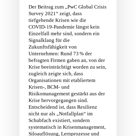
Der Beitrag zum „PwC Global Crisis
Survey 2021“ zeigt, dass
tiefgehende Krisen wie die
COVID‑19‑Pandemie längst kein
Einzelfall mehr sind, sondern ein
Signalklang für die
Zukunftsfähigkeit von
Unternehmen: Rund 73 % der
befragten Firmen gaben an, von der
Krise beeinträchtigt worden zu sein,
zugleich zeigte sich, dass
Organisationen mit etabliertem
Krisen‑, BCM‑ und
Risikomanagement gestärkt aus der
Krise hervorgegangen sind.
Entscheidend ist, dass Resilienz
nicht nur als „Notfallplan“ im
Schubfach existiert, sondern
systematisch in Krisenmanagement,
Siloauflösung, Lernprozesse und