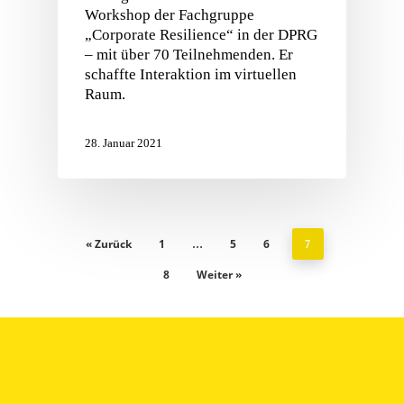
Workshop der Fachgruppe
„Corporate Resilience“ in der DPRG
– mit über 70 Teilnehmenden. Er
schaffte Interaktion im virtuellen
Raum.
28. Januar 2021
« Zurück
1
5
6
…
7
8
Weiter »