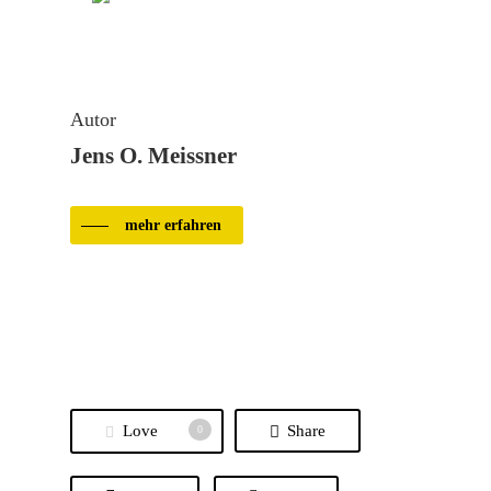
Autor
Jens O. Meissner
mehr erfahren
Love
Share
0