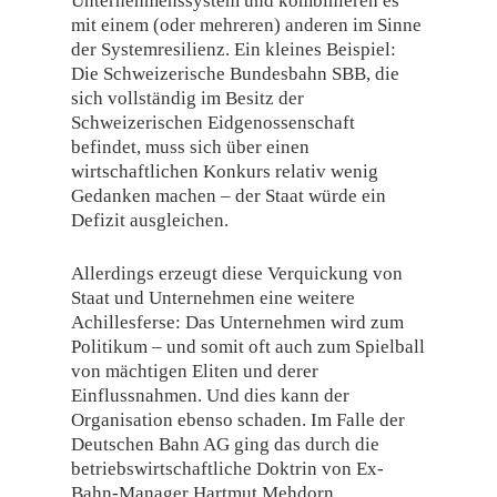
Unternehmenssystem und kombinieren es
mit einem (oder mehreren) anderen im Sinne
der Systemresilienz. Ein kleines Beispiel:
Die Schweizerische Bundesbahn SBB, die
sich vollständig im Besitz der
Schweizerischen Eidgenossenschaft
befindet, muss sich über einen
wirtschaftlichen Konkurs relativ wenig
Gedanken machen – der Staat würde ein
Defizit ausgleichen.
Allerdings erzeugt diese Verquickung von
Staat und Unternehmen eine weitere
Achillesferse: Das Unternehmen wird zum
Politikum – und somit oft auch zum Spielball
von mächtigen Eliten und derer
Einflussnahmen. Und dies kann der
Organisation ebenso schaden. Im Falle der
Deutschen Bahn AG ging das durch die
betriebswirtschaftliche Doktrin von Ex-
Bahn-Manager Hartmut Mehdorn