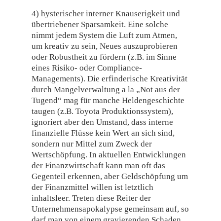
4) hysterischer interner Knauserigkeit und
übertriebener Sparsamkeit. Eine solche
nimmt jedem System die Luft zum Atmen,
um kreativ zu sein, Neues auszuprobieren
oder Robustheit zu fördern (z.B. im Sinne
eines Risiko- oder Compliance-
Managements). Die erfinderische Kreativität
durch Mangelverwaltung a la „Not aus der
Tugend“ mag für manche Heldengeschichte
taugen (z.B. Toyota Produktionssystem),
ignoriert aber den Umstand, dass interne
finanzielle Flüsse kein Wert an sich sind,
sondern nur Mittel zum Zweck der
Wertschöpfung. In aktuellen Entwicklungen
der Finanzwirtschaft kann man oft das
Gegenteil erkennen, aber Geldschöpfung um
der Finanzmittel willen ist letztlich
inhaltsleer. Treten diese Reiter der
Unternehmensapokalypse gemeinsam auf, so
darf man von einem gravierenden Schaden