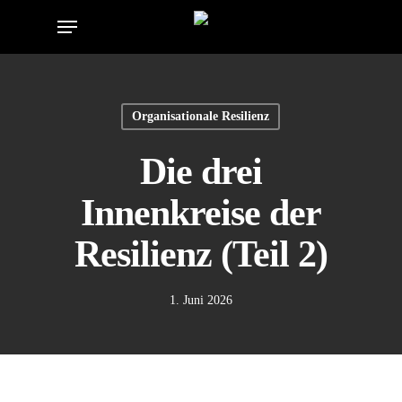
Skip
Menu
to
main
content
Organisationale Resilienz
Die drei
Innenkreise der
Resilienz (Teil 2)
1. Juni 2026