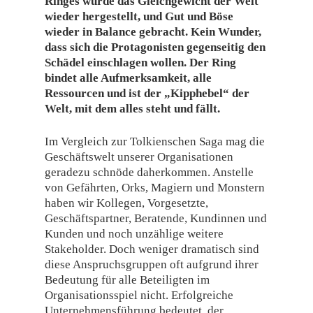
Ringes würde das Gleichgewicht der Welt
wieder hergestellt, und Gut und Böse
wieder in Balance gebracht. Kein Wunder,
dass sich die Protagonisten gegenseitig den
Schädel einschlagen wollen. Der Ring
bindet alle Aufmerksamkeit, alle
Ressourcen und ist der „Kipphebel“ der
Welt, mit dem alles steht und fällt.
Im Vergleich zur Tolkienschen Saga mag die
Geschäftswelt unserer Organisationen
geradezu schnöde daherkommen. Anstelle
von Gefährten, Orks, Magiern und Monstern
haben wir Kollegen, Vorgesetzte,
Geschäftspartner, Beratende, Kundinnen und
Kunden und noch unzählige weitere
Stakeholder. Doch weniger dramatisch sind
diese Anspruchsgruppen oft aufgrund ihrer
Bedeutung für alle Beteiligten im
Organisationsspiel nicht. Erfolgreiche
Unternehmensführung bedeutet, der