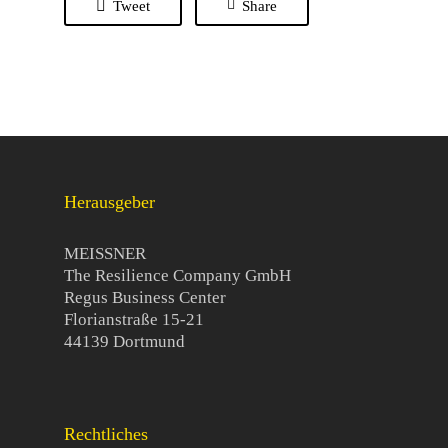
Tweet
Share
Herausgeber
MEISSNER
The Resilience Company GmbH
Regus Business Center
Florianstraße 15-21
44139 Dortmund
Rechtliches