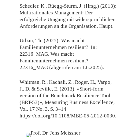
Schedler, K., Rüegg-Stürm, J. (Hrsg.) (2013):
Multirationales Management: Der
erfolgreiche Umgang mit widersprüchlichen
Anforderungen an die Organisation. Haupt.
Urban, Th. (2025): Was macht
Familienunternehmen resilient?. In:
22316_MAG, Was macht
Familienunternehmen resilient? –
22316_MAG (abgerufen am 1.6.2025).
Whitman, R., Kachali, Z., Roger, H., Vargo,
J., D. & Seville, E. (2013). «Short-form
version of the Benchmark Resilience Tool
(BRT-53)», Measuring Business Excellence,
Vol. 17 No. 3, S. 3–14.
https://doi.org/10.1108/MBE-05-2012-0030.