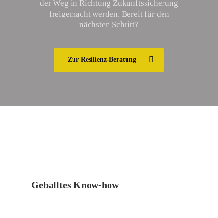
der Weg in Richtung Zukunftssicherung
freigemacht werden. Bereit für den
nächsten Schritt?
Zur Resilienz-Beratung
Geballtes Know-how