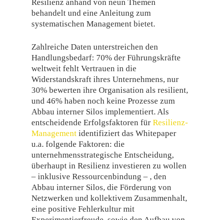
Resilienz anhand von neun Themen
behandelt und eine Anleitung zum
systematischen Management bietet.
Zahlreiche Daten unterstreichen den
Handlungsbedarf: 70% der Führungskräfte
weltweit fehlt Vertrauen in die
Widerstandskraft ihres Unternehmens, nur
30% bewerten ihre Organisation als resilient,
und 46% haben noch keine Prozesse zum
Abbau interner Silos implementiert. Als
entscheidende Erfolgsfaktoren für
Resilienz-
Management
identifiziert das Whitepaper
u.a. folgende Faktoren: die
unternehmensstrategische Entscheidung,
überhaupt in Resilienz investieren zu wollen
– inklusive Ressourcenbindung – , den
Abbau interner Silos, die Förderung von
Netzwerken und kollektivem Zusammenhalt,
eine positive Fehlerkultur mit
Experimentierfreude, sowie den Aufbau von