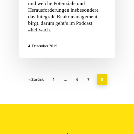
und welche Potenziale und
Herausforderungen insbesondere
das Integrale Risikomanagement
birgt, darum geht’s im Podcast
#hellwach.
4. Dezember 2019
« Zurück
1
6
7
…
8