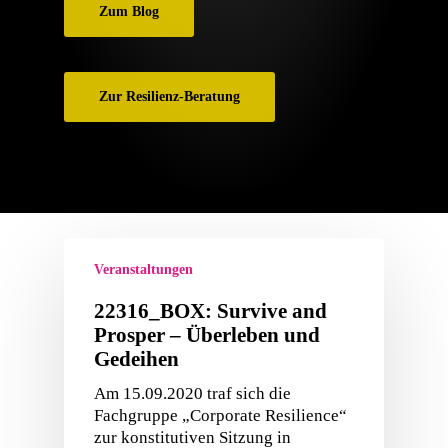
Zum Blog
Zur Resilienz-Beratung
Veranstaltungen
22316_BOX: Survive and
Prosper – Überleben und
Gedeihen
Am 15.09.2020 traf sich die
Fachgruppe „Corporate Resilience“
zur konstitutiven Sitzung in