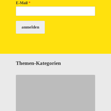
E-Mail
*
anmelden
Themen-Kategorien