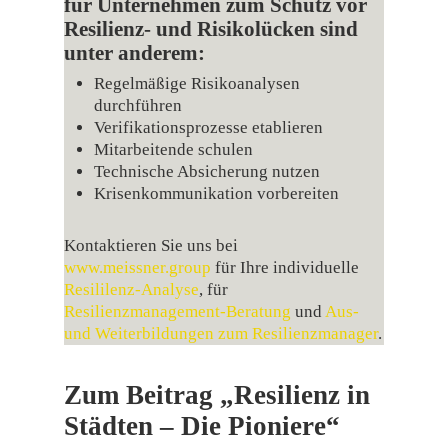
für Unternehmen zum Schutz vor
Resilienz‑ und Risikolücken sind
unter anderem:
Regelmäßige Risikoanalysen
durchführen
Verifikationsprozesse etablieren
Mitarbeitende schulen
Technische Absicherung nutzen
Krisenkommunikation vorbereiten
Kontaktieren Sie uns bei
www.meissner.group
für Ihre individuelle
Resililenz-Analyse
, für
Resilienzmanagement-Beratung
und
Aus-
und Weiterbildungen zum Resilienzmanager
.
Zum Beitrag „Resilienz in
Städten – Die Pioniere“