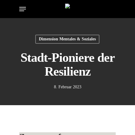
Skip
Menu
to
main
content
Dimension Mentales & Soziales
Stadt-Pioniere der
Resilienz
8. Februar 2023