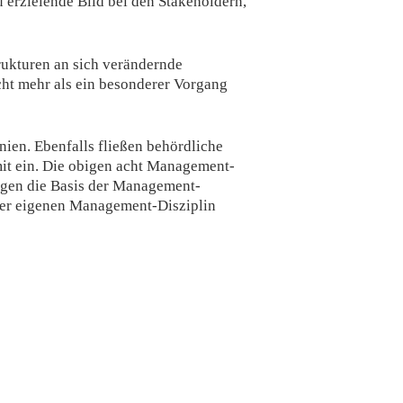
u erzielende Bild bei den Stakeholdern,
ukturen an sich verändernde
ht mehr als ein besonderer Vorgang
nien. Ebenfalls fließen behördliche
it ein. Die obigen acht Management-
agen die Basis der Management-
iner eigenen Management-Disziplin