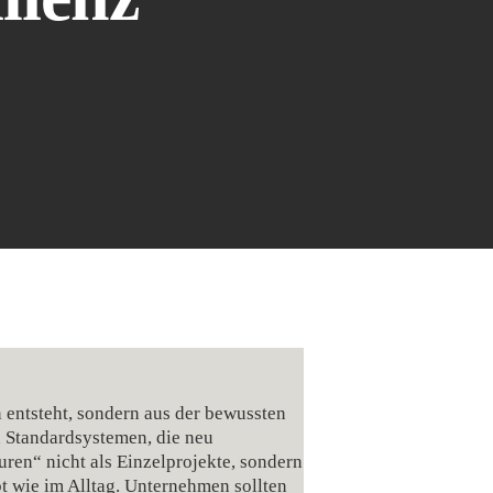
 entsteht, sondern aus der bewussten
d Standardsystemen, die neu
ren“ nicht als Einzelprojekte, sondern
bt wie im Alltag. Unternehmen sollten