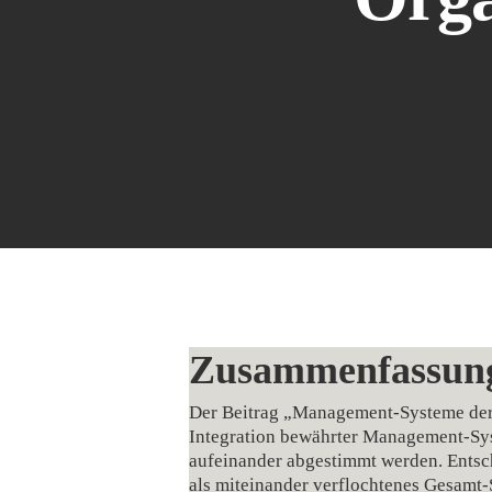
Zusammenfassun
Der Beitrag „Management‑Systeme der R
Integration bewährter Management‑Syst
aufeinander abgestimmt werden. Entsch
als miteinander verflochtenes Gesamt‑S