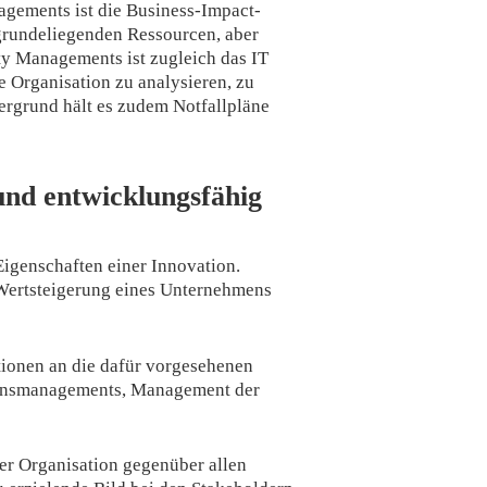
nagements ist die Business-Impact-
ugrundeliegenden Ressourcen, aber
ty Managements ist zugleich das IT
 Organisation zu analysieren, zu
rgrund hält es zudem Notfallpläne
und entwicklungsfähig
 Eigenschaften einer Innovation.
Wertsteigerung eines Unternehmens
tionen an die dafür vorgesehenen
ationsmanagements, Management der
er Organisation gegenüber allen