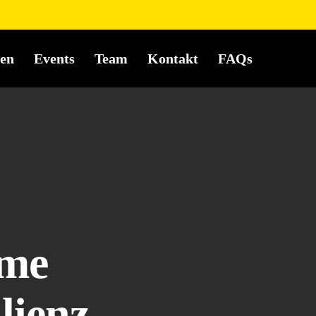
en
Events
Team
Kontakt
FAQs
eme
lienz