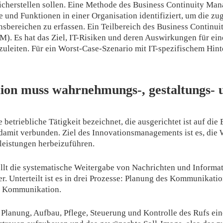
 sicherstellen sollen. Eine Methode des Business Continuity Ma
e und Funktionen in einer Organisation identifiziert, um die z
bereichen zu erfassen. Ein Teilbereich des Business Continui
. Es hat das Ziel, IT-Risiken und deren Auswirkungen für eine
eiten. Für ein Worst-Case-Szenario mit IT-spezifischem Hinte
ation muss wahrnehmungs-, gestaltungs- 
 betriebliche Tätigkeit bezeichnet, die ausgerichtet ist auf die
mit verbunden. Ziel des Innovationsmanagements ist es, die 
leistungen herbeizuführen.
llt die systematische Weitergabe von Nachrichten und Informa
er. Unterteilt ist es in drei Prozesse: Planung des Kommunik
 Kommunikation.
Planung, Aufbau, Pflege, Steuerung und Kontrolle des Rufs ein