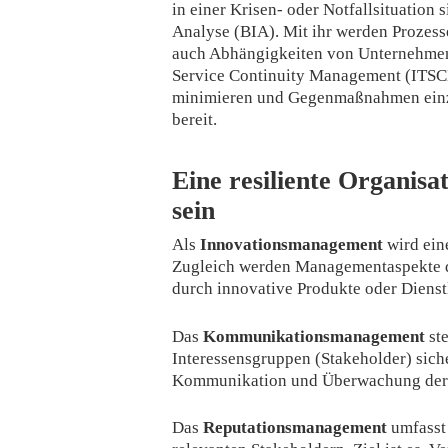
in einer Krisen- oder Notfallsituation
Analyse (BIA). Mit ihr werden Prozess
auch Abhängigkeiten von Unternehmens
Service Continuity Management (ITSCM)
minimieren und Gegenmaßnahmen einzul
bereit.
Eine resiliente Organis
sein
Als
Innovationsmanagement
wird eine
Zugleich werden Managementaspekte da
durch innovative Produkte oder Dienst
Das
Kommunikationsmanagement
ste
Interessensgruppen (Stakeholder) sich
Kommunikation und Überwachung der
Das
Reputationsmanagement
umfasst 