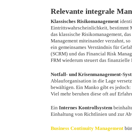
Relevante integrale Ma
Klassisches Risikomanagement
identi
Eintrittswahrscheinlichkeit, bestimmt
das klassische Risikomanagement, das
Management miteinander verzahnt, so i
ein gemeinsames Verständnis für Gef
(SCRM) und das Financial Risk Manage
FRM wiederum steuert das finanzielle
Notfall- und Krisenmanagement-Sys
Ablauforganisation in die Lage versetz
bewältigen. Ein Manko gibt es jedoch
Viel mehr beruhen diese oft auf Erfa
Ein
Internes Kontrollsystem
beinhalt
Einhaltung von Richtlinien und zur Ab
Business Continuity Management
bün