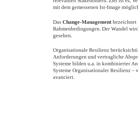
relevanten Stakeholdern. Ziel ist es, 
mit dem gemessenen Ist-Image möglich
Das
Change-Management
bezeichnet 
Rahmenbedingungen. Der Wandel wird i
gesehen.
Organisationale Resilienz berücksichti
Anforderungen und vertragliche Abspr
Systeme bilden u.a. in kombinierter 
Systeme Organisationaler Resilienz – 
avanciert.