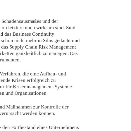
des Schadensausmaßes und der
 ob letztere noch wirksam sind. Sind
d das Business Continuity
schon nicht mehr in Silos gedacht und
h das Supply Chain Risk Management
ketten ganzheitlich zu managen. Das
trumenten.
Verfahren, die eine Aufbau- und
tende Krisen erfolgreich zu
ktur für Krisenmanagement-Systeme.
en und Organisationen.
und Maßnahmen zur Kontrolle der
 verursacht werden können.
e den Fortbestand eines Unternehmens