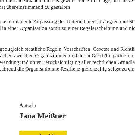
Vertrauen aufzubauen und das gewünschte Soll-Image, also das z
st übereinstimmend zu gestalten.
die permanente Anpassung der Unternehmensstrategien und Str
n einer Organisation somit zu einer Regelerscheinung und nic
gt zugleich staatliche Regeln, Vorschriften, Gesetze und Richtli
achen zwischen Organisationen und deren Geschäftspartnern m
Anwendung und unter Berücksichtigung aller rechtlichen Grundl
während die Organisationale Resilienz gleichzeitig selbst zu e
Autorin
Jana Meißner