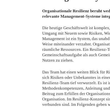
Organisationale Resilienz beruht wed
relevante Management-Systeme integr
Die heutige Geschäftswelt ist komplex
Umgang mit Neuem sowie Risiken, Wide
Management ist ein System, das unabdi
Weise miteinander verzahnt. Organisat
räumliche Ressourcen. Ein Resilienz-T
Gemeinschaftsaufgabe als auch Gemein
Nutzen zu ziehen.
Das Team hat einen weiten Blick für Ri
sich Risiken oder Unbekanntes in einem
Resilienz-Team tief verwurzelt. Es ist 
Methodenkompetenzen, Anleitung und b
Beitrag zum Erfüllen der Organisation
Organisation. Im Resilienz-Konzept sin
verbunden sind. Im Folgenden geben w