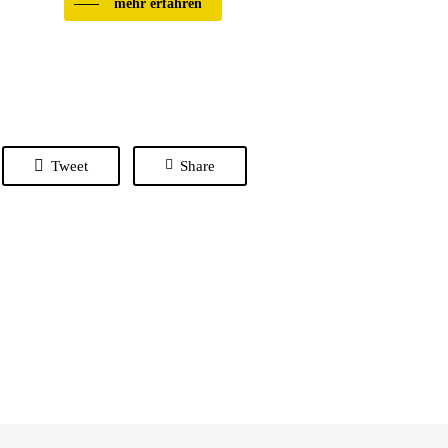
mehr erfahren
Tweet
Share