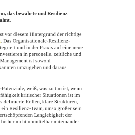
em, das bewährte und Resilienz
ahnt.
st vor diesem Hintergrund der richtige
z
. Das Organisationale-Resilienz-
griert und in der Praxis auf eine neue
estieren in personelle, zeitliche und
nz-Management ist sowohl
bekannten umzugehen und daraus
-Potenziale, weiß, was zu tun ist, wenn
higkeit kritischer Situationen ist im
 definierte Rollen, klare Strukturen,
ein Resilienz-Team, umso größer sein
wertschöpfenden Langlebigkeit der
 bisher nicht unmittelbar miteinander