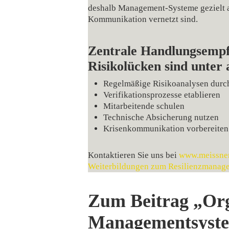
deshalb Management‑Systeme gezielt al
Kommunikation vernetzt sind.
Zentrale Handlungsempf
Risikolücken sind unter
Regelmäßige Risikoanalysen durc
Verifikationsprozesse etablieren
Mitarbeitende schulen
Technische Absicherung nutzen
Krisenkommunikation vorbereiten
Kontaktieren Sie uns bei
www.meissne
Weiterbildungen zum Resilienzmanage
Zum Beitrag „Orga
Managementsyst