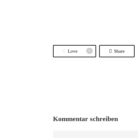
Love
Share
0
Kommentar schreiben