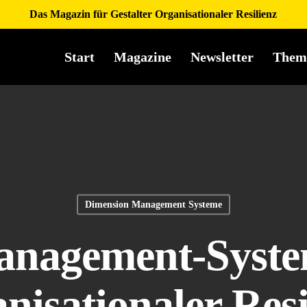
Das Magazin für Gestalter Organisationaler Resilienz
Start
Magazine
Newsletter
Them
Dimension Management Systeme
nagement-Syst
nisationaler Resi