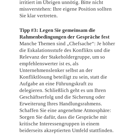
irritiert im Übrigen unnötig. Bitte nicht
missverstehen: Ihre eigene Position sollten
Sie klar vertreten.
Tipp #3: Legen Sie gemeinsam die
Rahmenbedingungen der Gespräche fest
Manche Themen sind „Chefsache“: Je höher
die Eskalationsstufe des Konflikts und die
Relevanz der Stakeholdergruppe, um so
empfehlenswerter ist es, als
Unternehmenslenker selbst an der
Konfliktlösung beteiligt zu sein, statt die
Aufgabe an eine Führungskraft zu
delegieren. Schließlich geht es um Ihren
Geschäftserfolg und die Sicherung oder
Erweiterung Ihres Handlungsrahmens.
Schaffen Sie eine angenehme Atmosphäre:
Sorgen Sie dafür, dass die Gespräche mit
kritische Interessengruppen in einem
beiderseits akzeptierten Umfeld stattfinden.