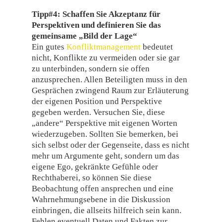
Tipp#4: Schaffen Sie Akzeptanz für
Perspektiven und definieren Sie das
gemeinsame „Bild der Lage“
Ein gutes
Konfliktmanagement
bedeutet
nicht, Konflikte zu vermeiden oder sie gar
zu unterbinden, sondern sie offen
anzusprechen. Allen Beteiligten muss in den
Gesprächen zwingend Raum zur Erläuterung
der eigenen Position und Perspektive
gegeben werden. Versuchen Sie, diese
„andere“ Perspektive mit eigenen Worten
wiederzugeben. Sollten Sie bemerken, bei
sich selbst oder der Gegenseite, dass es nicht
mehr um Argumente geht, sondern um das
eigene Ego, gekränkte Gefühle oder
Rechthaberei, so können Sie diese
Beobachtung offen ansprechen und eine
Wahrnehmungsebene in die Diskussion
einbringen, die allseits hilfreich sein kann.
Fehlen eventuell Daten und Fakten zur