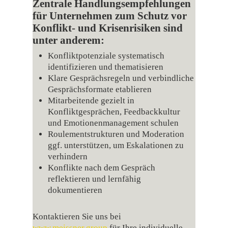
Zentrale Handlungsempfehlungen
für Unternehmen zum Schutz vor
Konflikt‑ und Krisenrisiken sind
unter anderem:
Konfliktpotenziale systematisch
identifizieren und thematisieren
Klare Gesprächsregeln und verbindliche
Gesprächsformate etablieren
Mitarbeitende gezielt in
Konfliktgesprächen, Feedbackkultur
und Emotionenmanagement schulen
Roulementstrukturen und Moderation
ggf. unterstützen, um Eskalationen zu
verhindern
Konflikte nach dem Gespräch
reflektieren und lernfähig
dokumentieren
Kontaktieren Sie uns bei
www.meissner.group
für Ihre individuelle