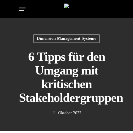
Skip
Menu
to
main
content
Dimension Management Systeme
6 Tipps für den
Umgang mit
kritischen
Stakeholdergruppen
11. Oktober 2022