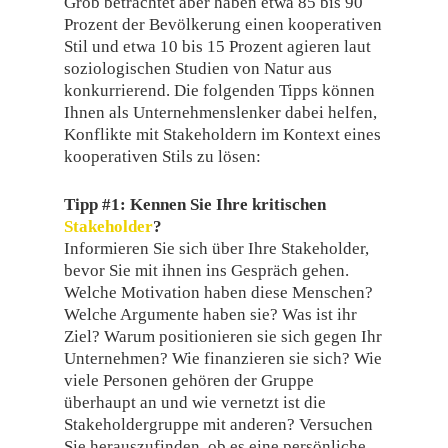
Grob betrachtet aber haben etwa 85 bis 90
Prozent der Bevölkerung einen kooperativen
Stil und etwa 10 bis 15 Prozent agieren laut
soziologischen Studien von Natur aus
konkurrierend. Die folgenden Tipps können
Ihnen als Unternehmenslenker dabei helfen,
Konflikte mit Stakeholdern im Kontext eines
kooperativen Stils zu lösen:
Tipp #1: Kennen Sie Ihre kritischen
Stakeholder
?
Informieren Sie sich über Ihre Stakeholder,
bevor Sie mit ihnen ins Gespräch gehen.
Welche Motivation haben diese Menschen?
Welche Argumente haben sie? Was ist ihr
Ziel? Warum positionieren sie sich gegen Ihr
Unternehmen? Wie finanzieren sie sich? Wie
viele Personen gehören der Gruppe
überhaupt an und wie vernetzt ist die
Stakeholdergruppe mit anderen? Versuchen
Sie herauszufinden, ob es eine persönliche