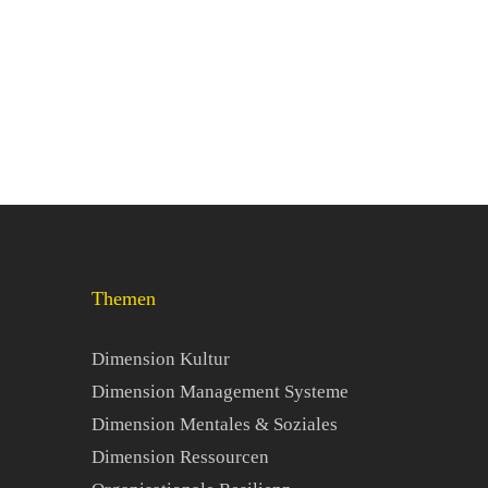
 Wie
ihre
Themen
Dimension Kultur
Dimension Management Systeme
Dimension Mentales & Soziales
Dimension Ressourcen