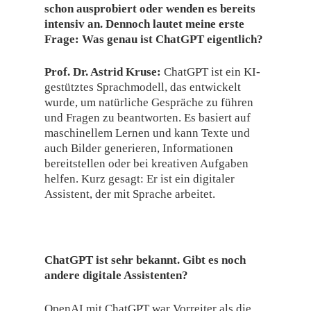
schon ausprobiert oder wenden es bereits
intensiv an. Dennoch lautet meine erste
Frage: Was genau ist ChatGPT eigentlich?
Prof. Dr. Astrid Kruse:
ChatGPT ist ein KI-
gestütztes Sprachmodell, das entwickelt
wurde, um natürliche Gespräche zu führen
und Fragen zu beantworten. Es basiert auf
maschinellem Lernen und kann Texte und
auch Bilder generieren, Informationen
bereitstellen oder bei kreativen Aufgaben
helfen. Kurz gesagt: Er ist ein digitaler
Assistent, der mit Sprache arbeitet.
ChatGPT ist sehr bekannt. Gibt es noch
andere digitale Assistenten?
OpenAI mit ChatGPT war Vorreiter als die