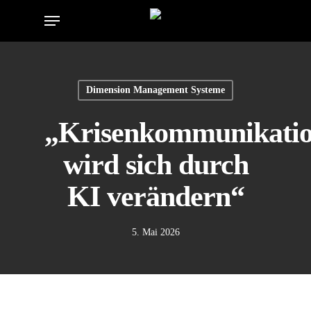
Skip
Menu
to
main
content
Dimension Management Systeme
„Krisenkommunikati
wird sich durch
KI verändern“
5. Mai 2026