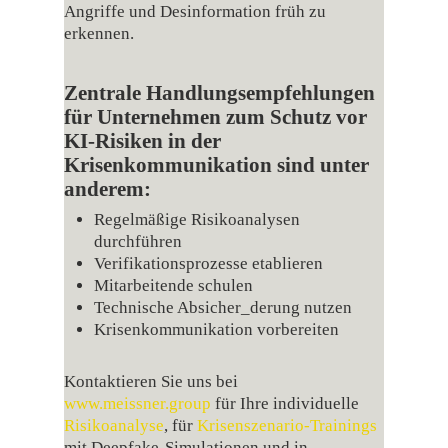
Angriffe und Desinformation früh zu
erkennen.
Zentrale Handlungsempfehlungen
für Unternehmen zum Schutz vor
KI‑Risiken in der
Krisenkommunikation sind unter
anderem:
Regelmäßige Risikoanalysen
durchführen
Verifikationsprozesse etablieren
Mitarbeitende schulen
Technische Absicher_derung nutzen
Krisenkommunikation vorbereiten
Kontaktieren Sie uns bei
www.meissner.group
für Ihre individuelle
Risikoanalyse
, für
Krisenszenario‑Trainings
mit Deepfake‑Simulationen und in