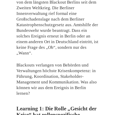
von dem längsten Blackout Berlins seit dem
Zweiten Weltkrieg. Die Berliner
Innenverwaltung rief formal eine
Großschadenslage nach dem Berliner
Katastrophenschutzgesetz aus. Amtshilfe der
Bundeswehr wurde beantragt. Dass ein
solches Ereignis erneut in Berlin oder an
einem anderen Ort in Deutschland eintritt, ist
keine Frage des „Ob“, sondern nur des
„Wann“.
Blackouts verlangen von Behörden und
Verwaltungen höchste Krisenkompetenz: in
Führung, Koordination, Stakeholder-
Management und Kommunikation. Was also
können wir aus dem Ereignis in Berlin
lernen?
Learning 1:
Die Rolle „Gesicht der
Krise“ hat rollenspezifische