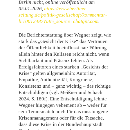
Berlin nicht, online veröffentlicht am
05.01.2026,
https://www.berliner-
zeitung.de/politik-gesellschaft/kommentar-
li.10012487?utm_source=chatgpt.com
.
Die Berichterstattung über Wegner zeigt, wie
stark das „Gesicht der Krise“ das Vertrauen
der Öffentlichkeit beeinflusst hat: Führung
allein hinter den Kulissen reicht nicht, wenn
Sichtbarkeit und Präsenz fehlen. Als
Erfolgsfaktoren eines starken „Gesichts der
Krise“ gelten allgemeinhin: Autorität,
Empathie, Authentizität, Kongruenz,
Konsistenz und – ganz wichtig – das richtige
Entschuldigen (vgl. Meißner und Schach
2024, S. 180f). Eine Entschuldigung lehnte
Wegner hingegen vehement ab – weder für
sein Tennismatch noch für das misslungene
Krisenmanagement oder für die Tatsache,
dass diese Krise in der Bundeshauptstadt