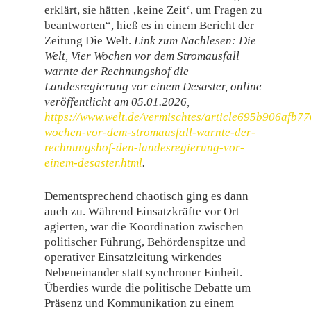
erklärt, sie hätten ‚keine Zeit‘, um Fragen zu
beantworten“, hieß es in einem Bericht der
Zeitung Die Welt.
Link zum Nachlesen: Die
Welt, Vier Wochen vor dem Stromausfall
warnte der Rechnungshof die
Landesregierung vor einem Desaster, online
veröffentlicht am 05.01.2026,
https://www.welt.de/vermischtes/article695b906afb7
wochen-vor-dem-stromausfall-warnte-der-
rechnungshof-den-landesregierung-vor-
einem-desaster.html
.
Dementsprechend chaotisch ging es dann
auch zu. Während Einsatzkräfte vor Ort
agierten, war die Koordination zwischen
politischer Führung, Behördenspitze und
operativer Einsatzleitung wirken­des
Nebeneinander statt synchroner Einheit.
Überdies wurde die politische Debatte um
Präsenz und Kommunikation zu einem