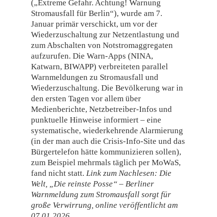
(„Extreme Gefahr. Achtung! Warnung
Stromausfall für Berlin“), wurde am 7.
Januar primär verschickt, um vor der
Wiederzuschaltung zur Netzentlastung und
zum Abschalten von Notstromaggregaten
aufzurufen. Die Warn-Apps (NINA,
Katwarn, BIWAPP) verbreiteten parallel
Warnmeldungen zu Stromausfall und
Wiederzuschaltung. Die Bevölkerung war in
den ersten Tagen vor allem über
Medienberichte, Netzbetreiber‑Infos und
punktuelle Hinweise informiert – eine
systematische, wiederkehrende Alarmierung
(in der man auch die Crisis-Info-Site und das
Bürgertelefon hätte kommunizieren sollen),
zum Beispiel mehrmals täglich per MoWaS,
fand nicht statt.
Link zum Nachlesen: Die
Welt, „Die reinste Posse“ – Berliner
Warnmeldung zum Stromausfall sorgt für
große Verwirrung, online veröffentlicht am
07.01.2026,