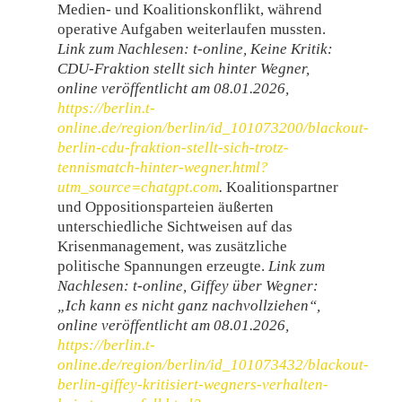
Medien- und Koalitionskonflikt, während
operative Aufgaben weiterlaufen mussten.
Link zum Nachlesen: t-online, Keine Kritik:
CDU-Fraktion stellt sich hinter Wegner,
online veröffentlicht am 08.01.2026,
https://berlin.t-
online.de/region/berlin/id_101073200/blackout-
berlin-cdu-fraktion-stellt-sich-trotz-
tennismatch-hinter-wegner.html?
utm_source=chatgpt.com
.
Koalitionspartner
und Oppositionsparteien äußerten
unterschiedliche Sichtweisen auf das
Krisenmanagement, was zusätzliche
politische Spannungen erzeugte.
Link zum
Nachlesen: t-online, Giffey über Wegner:
„Ich kann es nicht ganz nachvollziehen“,
online veröffentlicht am 08.01.2026,
https://berlin.t-
online.de/region/berlin/id_101073432/blackout-
berlin-giffey-kritisiert-wegners-verhalten-