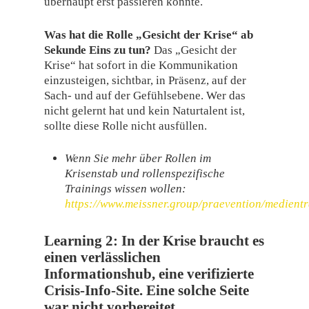
überhaupt erst passieren konnte.
Was hat die Rolle „Gesicht der Krise“ ab
Sekunde Eins zu tun?
Das „Gesicht der
Krise“ hat sofort in die Kommunikation
einzusteigen, sichtbar, in Präsenz, auf der
Sach- und auf der Gefühlsebene. Wer das
nicht gelernt hat und kein Naturtalent ist,
sollte diese Rolle nicht ausfüllen.
Wenn Sie mehr über Rollen im
Krisenstab und rollenspezifische
Trainings wissen wollen:
https://www.meissner.group/praevention/medientr
Learning 2:
In der Krise braucht es
einen verlässlichen
Informationshub, eine verifizierte
Crisis-Info-Site. Eine solche Seite
war nicht vorbereitet.