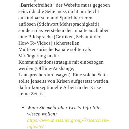
„Barrierefreiheit“ der Website muss gegeben
sein, d.h. die Seite muss nicht nur leicht
auffindbar sein und Sprachbarrieren
auflösen (Stichwort Mehrsprachigkeit!),
sondern das Verstehen der Inhalte auch über
eine Bildsprache (Grafiken, Schaubilder,
How-To-Videos) sicherstellen.
Multisensorische Kanäle sollten als
Verlängerung in die
Kommunikationsstrategie mit einbezogen
werden (Offline-Aushänge,
Lautsprecherdurchsagen). Eine solche Seite
sollte jenseits von Krisen aufgesetzt werden,
da für konzeptionelle Arbeit in der Krise
keine Zeit ist.
Wenn Sie mehr über Crisis-Info-Sites
wissen wollen:
https://www.meissner.group/krise/crisis-
infosite/