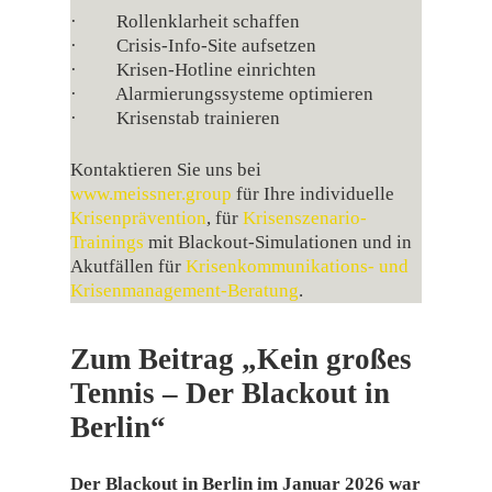
· Rollenklarheit schaffen
· Crisis-Info-Site aufsetzen
· Krisen-Hotline einrichten
· Alarmierungssysteme optimieren
· Krisenstab trainieren
Kontaktieren Sie uns bei
www.meissner.group
für Ihre individuelle
Krisenprävention
, für
Krisenszenario-
Trainings
mit Blackout-Simulationen und in
Akutfällen für
Krisenkommunikations- und
Krisenmanagement-Beratung
.
Zum Beitrag „Kein großes
Tennis – Der Blackout in
Berlin“
Der Blackout in Berlin im Januar 2026 war