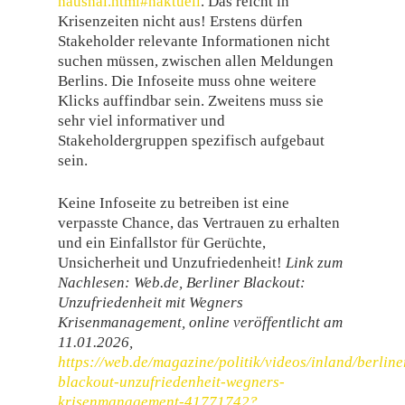
haushal.html#haktuell
. Das reicht in
Krisenzeiten nicht aus! Erstens dürfen
Stakeholder relevante Informationen nicht
suchen müssen, zwischen allen Meldungen
Berlins. Die Infoseite muss ohne weitere
Klicks auffindbar sein. Zweitens muss sie
sehr viel informativer und
Stakeholdergruppen spezifisch aufgebaut
sein.
Keine Infoseite zu betreiben ist eine
verpasste Chance, das Vertrauen zu erhalten
und ein Einfallstor für Gerüchte,
Unsicherheit und Unzufriedenheit!
Link zum
Nachlesen: Web.de, Berliner Blackout:
Unzufriedenheit mit Wegners
Krisenmanagement, online veröffentlicht am
11.01.2026,
https://web.de/magazine/politik/videos/inland/berline
blackout-unzufriedenheit-wegners-
krisenmanagement-41771742?