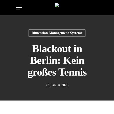
Skip
Menu
to
main
content
Dimension Management Systeme
Blackout in
Berlin: Kein
großes Tennis
27. Januar 2026