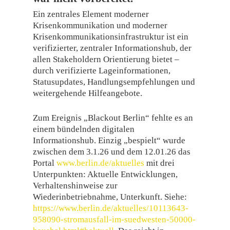
Ein zentrales Element moderner
Krisenkommunikation und moderner
Krisenkommunikationsinfrastruktur ist ein
verifizierter, zentraler Informationshub, der
allen Stakeholdern Orientierung bietet –
durch verifizierte Lageinformationen,
Statusupdates, Handlungsempfehlungen und
weitergehende Hilfeangebote.
Zum Ereignis „Blackout Berlin“ fehlte es an
einem bündelnden digitalen
Informationshub. Einzig „bespielt“ wurde
zwischen dem 3.1.26 und dem 12.01.26 das
Portal
www.berlin.de/aktuelles
mit drei
Unterpunkten: Aktuelle Entwicklungen,
Verhaltenshinweise zur
Wiederinbetriebnahme, Unterkunft. Siehe:
https://www.berlin.de/aktuelles/10113643-
958090-stromausfall-im-suedwesten-50000-