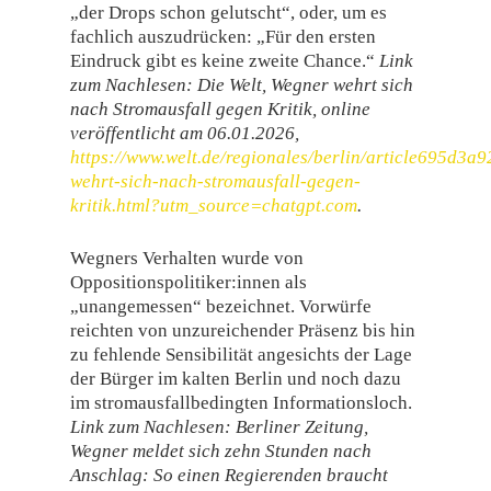
„der Drops schon gelutscht“, oder, um es
fachlich auszudrücken: „Für den ersten
Eindruck gibt es keine zweite Chance.“
Link
zum Nachlesen: Die Welt, Wegner wehrt sich
nach Stromausfall gegen Kritik, online
veröffentlicht am 06.01.2026,
https://www.welt.de/regionales/berlin/article695d
wehrt-sich-nach-stromausfall-gegen-
kritik.html?utm_source=chatgpt.com
.
Wegners Verhalten wurde von
Oppositionspolitiker:innen als
„unangemessen“ bezeichnet. Vorwürfe
reichten von unzureichender Präsenz bis hin
zu fehlende Sensibilität angesichts der Lage
der Bürger im kalten Berlin und noch dazu
im stromausfallbedingten Informationsloch.
Link zum Nachlesen: Berliner Zeitung,
Wegner meldet sich zehn Stunden nach
Anschlag: So einen Regierenden braucht