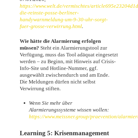
https://www.welt.de/vermischtes/article695e23204d1
die-reinste-posse-berliner-
handywarnmeldung-um-9-30-uhr-sorgt-
fuer-grosse-verwirrung.html
.
Wie hätte die Alarmierung erfolgen
müssen?
Steht ein Alarmierungstool zur
Verfügung, muss das Tool adäquat eingesetzt
werden – zu Beginn, mit Hinweis auf Crisis-
Info-Site und Hotline-Nummer, ggf.
ausgewählt zwischendurch und am Ende.
Die Meldungen dürfen nicht selbst
Verwirrung stiften.
Wenn Sie mehr über
Alarmierungssysteme wissen wollen:
https://www.meissner.group/praevention/alarmier
Learning 5:
Krisenmanagement