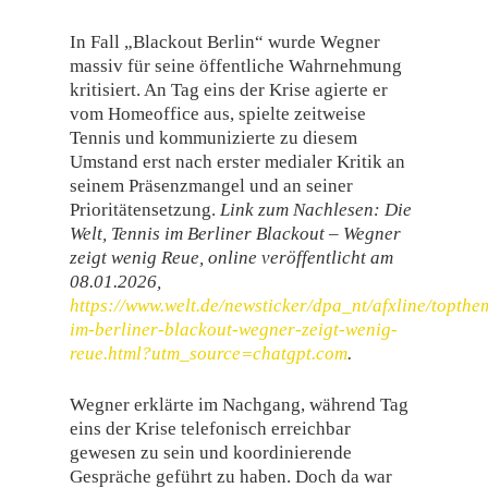
In Fall „Blackout Berlin“ wurde Wegner
massiv für seine öffentliche Wahrnehmung
kritisiert. An Tag eins der Krise agierte er
vom Homeoffice aus, spielte zeitweise
Tennis und kommunizierte zu diesem
Umstand erst nach erster medialer Kritik an
seinem Präsenzmangel und an seiner
Prioritätensetzung.
Link zum Nachlesen: Die
Welt, Tennis im Berliner Blackout – Wegner
zeigt wenig Reue, online veröffentlicht am
08.01.2026,
https://www.welt.de/newsticker/dpa_nt/afxline/topt
im-berliner-blackout-wegner-zeigt-wenig-
reue.html?utm_source=chatgpt.com
.
Wegner erklärte im Nachgang, während Tag
eins der Krise telefonisch erreichbar
gewesen zu sein und koordinierende
Gespräche geführt zu haben. Doch da war