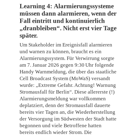
Learning 4:
Alarmierungssysteme
müssen dann alarmieren, wenn der
Fall eintritt und kontinuierlich
„dranbleiben“. Nicht erst vier Tage
später.
Um Stakeholder im Ereignisfall alarmieren
und warnen zu können, braucht es ein
Alarmierungssystem. Für Verwirrung sorgte
am 7. Januar 2026 gegen 9:30 Uhr folgende
Handy Warnmeldung, die über das staatliche
Cell Broadcast System (MoWaS) versandt
wurde: „Extreme Gefahr. Achtung! Warnung
Stromausfall für Berlin“. Diese allererste (!)
Alarmierungsmeldung war vollkommen
deplatziert, denn der Stromausfall dauerte
bereits vier Tagen an, die Wiederherstellung
der Versorgung im Südwesten der Stadt hatte
begonnen und viele Betroffene hatten
bereits endlich wieder Strom. Die