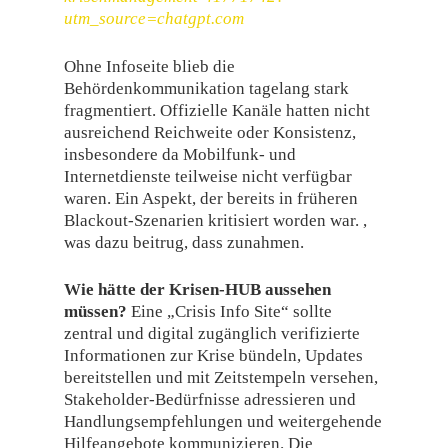
utm_source=chatgpt.com
Ohne Infoseite blieb die
Behördenkommunikation tagelang stark
fragmentiert. Offizielle Kanäle hatten nicht
ausreichend Reichweite oder Konsistenz,
insbesondere da Mobilfunk- und
Internetdienste teilweise nicht verfügbar
waren. Ein Aspekt, der bereits in früheren
Blackout-Szenarien kritisiert worden war. ,
was dazu beitrug, dass zunahmen.
Wie hätte der Krisen-HUB aussehen
müssen?
Eine „Crisis Info Site“ sollte
zentral und digital zugänglich verifizierte
Informationen zur Krise bündeln, Updates
bereitstellen und mit Zeitstempeln versehen,
Stakeholder-Bedürfnisse adressieren und
Handlungsempfehlungen und weitergehende
Hilfeangebote kommunizieren. Die