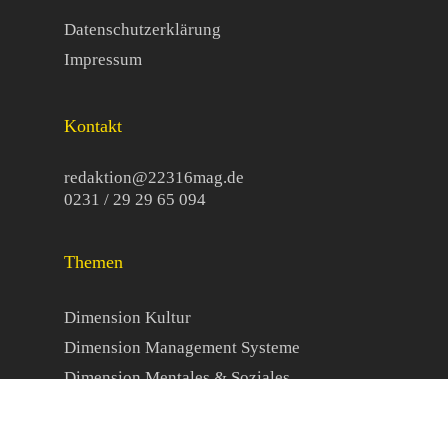
Datenschutzerklärung
Impressum
Kontakt
redaktion@22316mag.de
0231 / 29 29 65 094
Themen
Dimension Kultur
Dimension Management Systeme
Dimension Mentales & Soziales
Dimension Ressourcen
Organisationale Resilienz