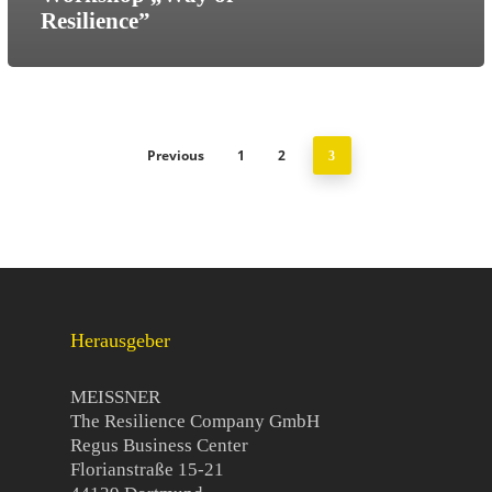
Resilience”
Previous
1
2
3
Herausgeber
MEISSNER
The Resilience Company GmbH
Regus Business Center
Florianstraße 15-21