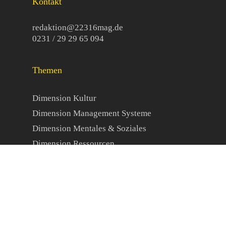
Kontakt
redaktion@22316mag.de
0231 / 29 29 65 094
Themen
Dimension Kultur
Dimension Management Systeme
Dimension Mentales & Soziales
Dimension Ressourcen
Organisationale Resilienz
Veranstaltungen