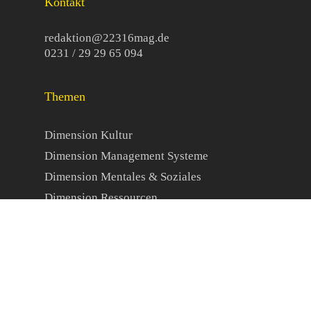
Kontakt
redaktion@22316mag.de
0231 / 29 29 65 094
Themen
Dimension Kultur
Dimension Management Systeme
Dimension Mentales & Soziales
Dimension Ressourcen
Organisationale Resilienz
Veranstaltungen